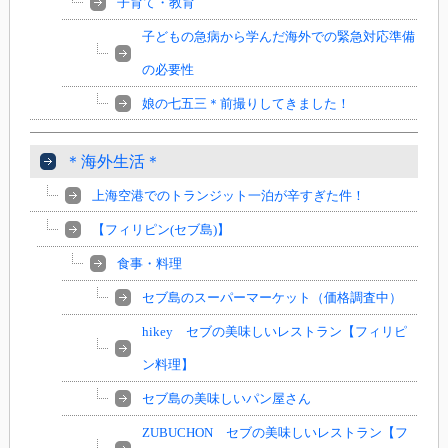
子育て・教育
子どもの急病から学んだ海外での緊急対応準備
の必要性
娘の七五三＊前撮りしてきました！
＊海外生活＊
上海空港でのトランジット一泊が辛すぎた件！
【フィリピン(セブ島)】
食事・料理
セブ島のスーパーマーケット（価格調査中）
hikey セブの美味しいレストラン【フィリピ
ン料理】
セブ島の美味しいパン屋さん
ZUBUCHON セブの美味しいレストラン【フ