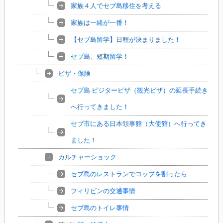
家族４人でセブ島移住を考える
家族は一緒が一番！
【セブ島留学】日程が決まりました！
セブ島、短期留学！
ビザ・保険
セブ島 ビジタービザ（観光ビザ）の延長手続き
へ行ってきました！
セブ市にある日本領事館（大使館）へ行ってき
ました！
カルチャーショック
セブ島のレストランでコップを割ったら…
フィリピンの交通事情
セブ島のトイレ事情