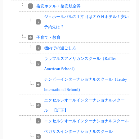
格安ホテル・格安航空券
ジョホールバルの１泊目はＺＯＮホテル！安い
予約先は？
子育て・教育
機内での過ごし方
ラッフルズアメリカンスクール（Raffles
American School）
テンビーインターナショナルスクール（Tenby
International School)
エクセルシオールインターナショナルスクー
ル 【訂正】
エクセルシオールインターナショナルスクール
ペガサスインターナショナルスクール