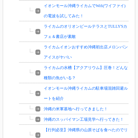
イオンモール沖縄ライカムでWifi(ワイファイ)
の電波を試してみた！
ライカムのオリオンビールテラスとTULLY'Sカ
フェ＆書店が素敵
ライカムイオンおすすめ沖縄初出店メロンパン
アイスがヤバい
ライカムの水槽【アクアリウム】圧巻！どんな
種類の魚がいる？
イオンモール沖縄ライカムの駐車場混雑回避ル
ートを紹介
沖縄の米軍基地へ行ってきました！
沖縄のスッパイマン工場見学へ行ってきた！
【行列必至】沖縄県の山原そばを食べたのでリ