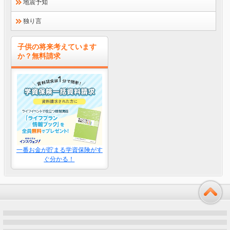
地震予知
独り言
子供の将来考えています
か？無料請求
一番お金が貯まる学資保険がす
ぐ分かる！