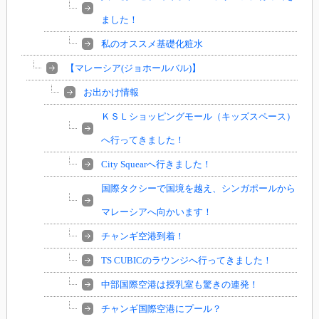
ました！
私のオススメ基礎化粧水
【マレーシア(ジョホールバル)】
お出かけ情報
ＫＳＬショッピングモール（キッズスペース）
へ行ってきました！
City Squearへ行きました！
国際タクシーで国境を越え、シンガポールから
マレーシアへ向かいます！
チャンギ空港到着！
TS CUBICのラウンジへ行ってきました！
中部国際空港は授乳室も驚きの連発！
チャンギ国際空港にプール？