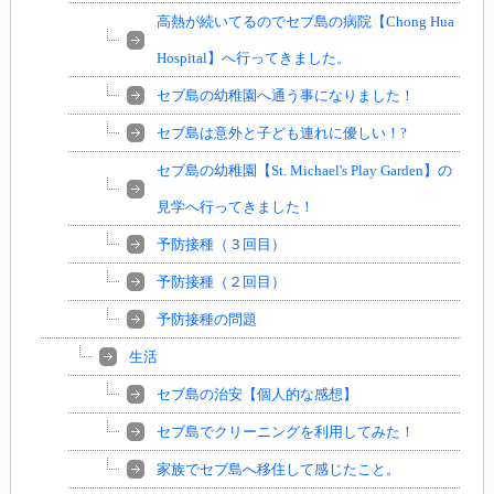
高熱が続いてるのでセブ島の病院【Chong Hua
Hospital】へ行ってきました。
セブ島の幼稚園へ通う事になりました！
セブ島は意外と子ども連れに優しい！?
セブ島の幼稚園【St. Michael's Play Garden】の
見学へ行ってきました！
予防接種（３回目）
予防接種（２回目）
予防接種の問題
生活
セブ島の治安【個人的な感想】
セブ島でクリーニングを利用してみた！
家族でセブ島へ移住して感じたこと。