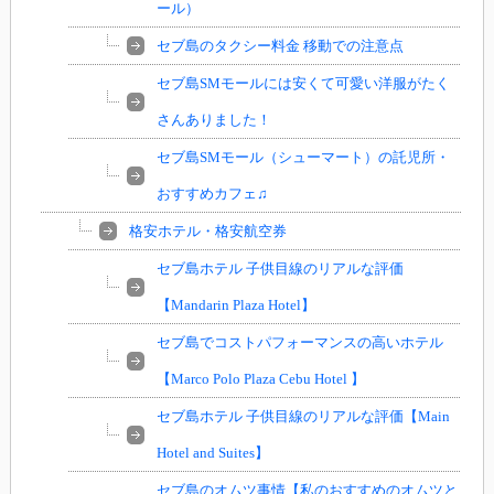
ール）
セブ島のタクシー料金 移動での注意点
セブ島SMモールには安くて可愛い洋服がたく
さんありました！
セブ島SMモール（シューマート）の託児所・
おすすめカフェ♫
格安ホテル・格安航空券
セブ島ホテル 子供目線のリアルな評価
【Mandarin Plaza Hotel】
セブ島でコストパフォーマンスの高いホテル
【Marco Polo Plaza Cebu Hotel 】
セブ島ホテル 子供目線のリアルな評価【Main
Hotel and Suites】
セブ島のオムツ事情【私のおすすめのオムツと