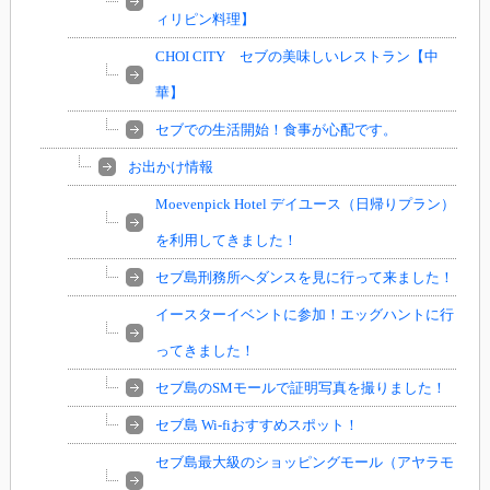
ィリピン料理】
CHOI CITY セブの美味しいレストラン【中
華】
セブでの生活開始！食事が心配です。
お出かけ情報
Moevenpick Hotel デイユース（日帰りプラン）
を利用してきました！
セブ島刑務所へダンスを見に行って来ました！
イースターイベントに参加！エッグハントに行
ってきました！
セブ島のSMモールで証明写真を撮りました！
セブ島 Wi-fiおすすめスポット！
セブ島最大級のショッピングモール（アヤラモ