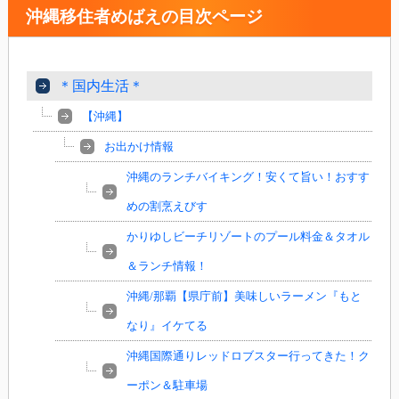
沖縄移住者めばえの目次ページ
＊国内生活＊
【沖縄】
お出かけ情報
沖縄のランチバイキング！安くて旨い！おすす
めの割烹えびす
かりゆしビーチリゾートのプール料金＆タオル
＆ランチ情報！
沖縄/那覇【県庁前】美味しいラーメン『もと
なり』イケてる
沖縄国際通りレッドロブスター行ってきた！ク
ーポン＆駐車場