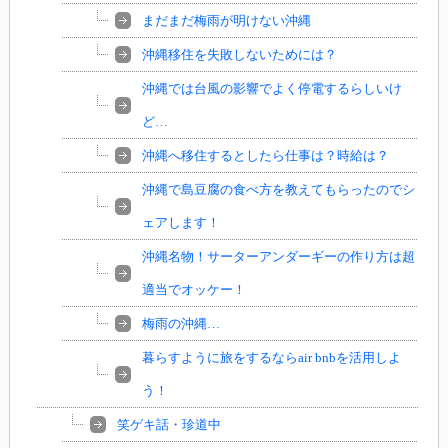
まだまだ梅雨が明けない沖縄
沖縄移住を失敗しないためには？
沖縄では台風の影響でよく停電するらしいけ
ど…
沖縄へ移住するとしたら仕事は？時給は？
沖縄で島豆腐の食べ方を教えてもらったのでシ
ェアします！
沖縄名物！サーターアンダーギーの作り方は超
適当でオッケー！
梅雨の沖縄…
暮らすように旅をするならair bnbを活用しよ
う！
笑ゲキ話・珍道中