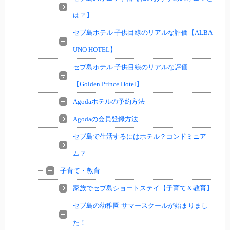
は？】
セブ島ホテル 子供目線のリアルな評価【ALBA
UNO HOTEL】
セブ島ホテル 子供目線のリアルな評価
【Golden Prince Hotel】
Agodaホテルの予約方法
Agodaの会員登録方法
セブ島で生活するにはホテル？コンドミニア
ム？
子育て・教育
家族でセブ島ショートステイ【子育て＆教育】
セブ島の幼稚園 サマースクールが始まりまし
た！