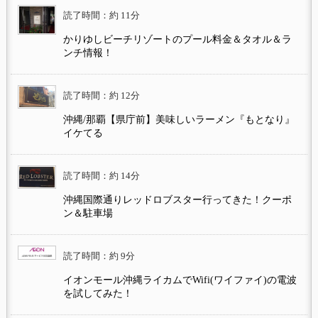
読了時間：約 11分
かりゆしビーチリゾートのプール料金＆タオル＆ラ
ンチ情報！
読了時間：約 12分
沖縄/那覇【県庁前】美味しいラーメン『もとなり』
イケてる
読了時間：約 14分
沖縄国際通りレッドロブスター行ってきた！クーポ
ン＆駐車場
読了時間：約 9分
イオンモール沖縄ライカムでWifi(ワイファイ)の電波
を試してみた！