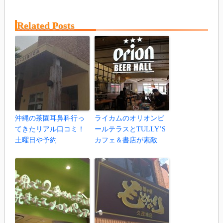
Related Posts
沖縄の茶園耳鼻科行っ
ライカムのオリオンビ
てきたリアル口コミ！
ールテラスとTULLY’S
土曜日や予約
カフェ＆書店が素敵