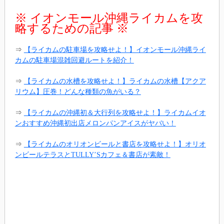
※ イオンモール沖縄ライカムを攻
略するための記事 ※
⇒
【ライカムの駐車場を攻略せよ！】イオンモール沖縄ライ
カムの駐車場混雑回避ルートを紹介！
⇒
【ライカムの水槽を攻略せよ！】ライカムの水槽【アクア
リウム】圧巻！どんな種類の魚がいる？
⇒
【ライカムの沖縄初＆大行列を攻略せよ！】ライカムイオ
ンおすすめ沖縄初出店メロンパンアイスがヤバい！
⇒
【ライカムのオリオンビールと書店を攻略せよ！】オリオ
ンビールテラスとTULLY’Sカフェ＆書店が素敵！