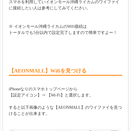
スマホを利用していイオンモール沖縄ライカムのワイファイ
に接続したい人は参考にしてみてください。
※ イオンモール沖縄ライカムのWifi接続は
トータルでも5分以内で設定完了しますので簡単ですよー！
【AEONMALL】Wifiを見つける
iPhoneなりのスマホトップページから
【設定アイコン】⇒ 【Wi-Fi】と選択します。
すると以下画像のような【AEONMALL】のワイファイを見つ
けることが出来ます。