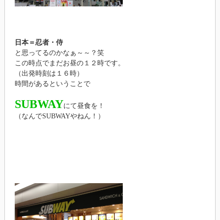
日本＝忍者・侍
と思ってるのかなぁ～～？笑
この時点でまだお昼の１２時です。
（出発時刻は１６時）
時間があるということで
SUBWAY
にて昼食を！
（なんでSUBWAYやねん！）