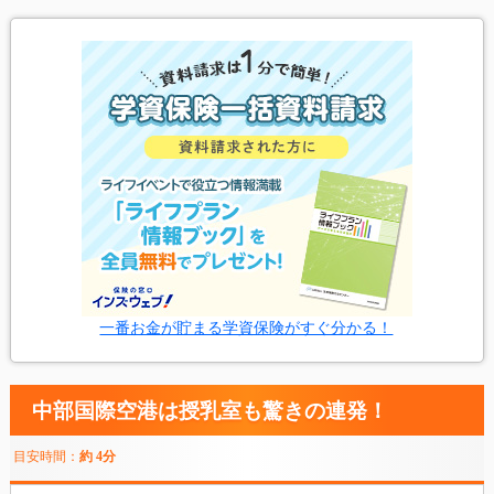
一番お金が貯まる学資保険がすぐ分かる！
中部国際空港は授乳室も驚きの連発！
目安時間：
約 4分