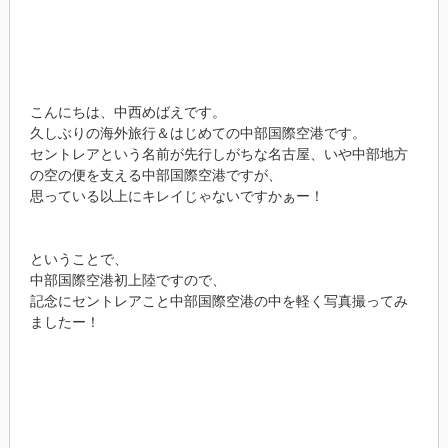
こんにちは、中西めばえです。
久しぶりの海外旅行＆はじめての中部国際空港です。
セントレアという名前が先行しがちな名古屋、いや中部地方
の空の便を支える中部国際空港ですが、
思っている以上にキレイじゃないですかぁー！
ということで、
中部国際空港初上陸ですので、
記念にセントレアこと中部国際空港の中を軽く写真撮ってみ
ましたー！