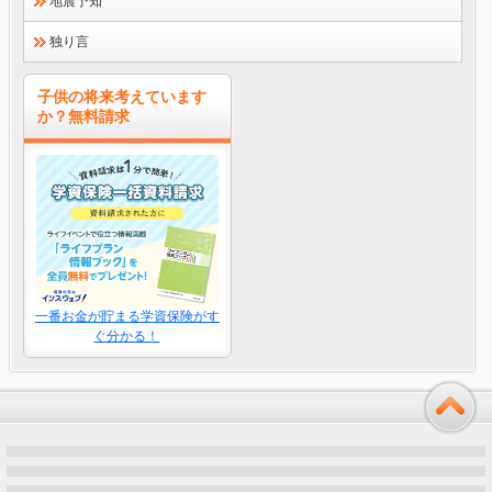
地震予知
独り言
子供の将来考えています
か？無料請求
一番お金が貯まる学資保険がす
ぐ分かる！