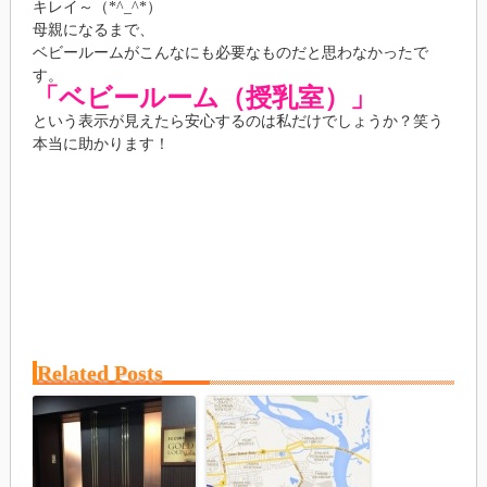
キレイ～（*^_^*）
母親になるまで、
ベビールームがこんなにも必要なものだと思わなかったで
す。
「ベビールーム（授乳室）」
という表示が見えたら安心するのは私だけでしょうか？笑う
本当に助かります！
Related Posts