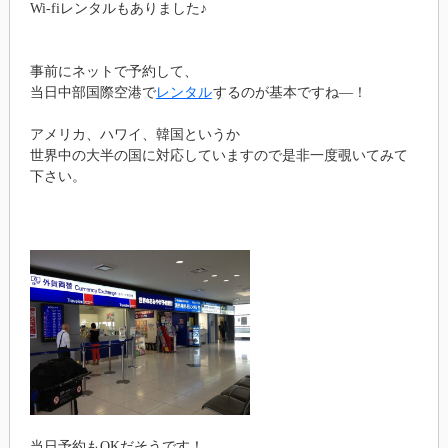
Wi-fiレンタルもありました♪
事前にネットで予約して、
当日中部国際空港で
レンタル
するのが基本ですね―！
アメリカ、ハワイ、韓国というか
世界中の大半の国に対応していますので是非一度覗いてみて
下さい。
当日予約もOKだそうです！