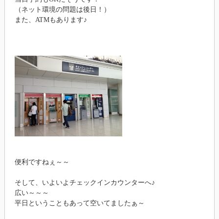
（ネット環境の問題は後日！）
また、ATMもあります♪
便利ですねぇ～～
そして、いよいよチェックインカウンターへ♪
広い～～～
平日ということもあって空いてましたぁ～