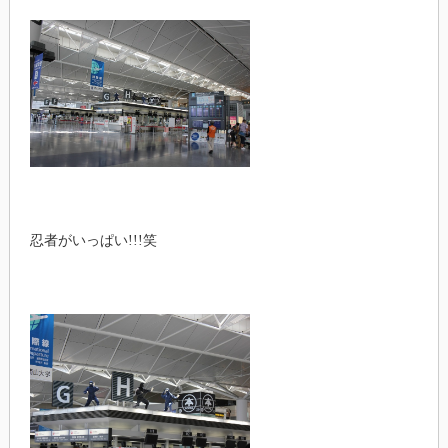
忍者がいっぱい!!!笑